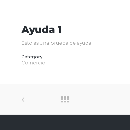
Ayuda 1
Esto es una prueba de ayuda
Category
Comercio