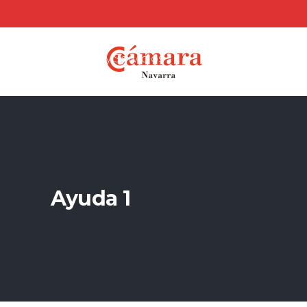
Cámara Navarra de Comercio,
Industria y Servicios
Ayuda 1