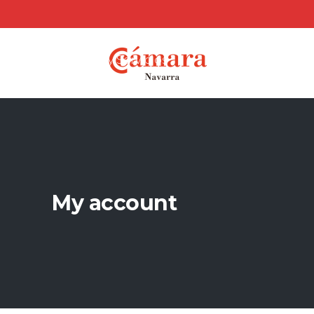
Cámara Navarra de Comercio,
Industria y Servicios
My account